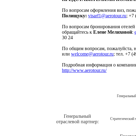
По вопросам оформления виз, пожа
Полищуку:
visarf1@aerotour.ru
; +7
По вопросам бронирования отелей 
обращайтесь к
Елене Мелиховой
:
30 24
По общим вопросам, пожалуйста, н
или
welcome@aerotour.ru
; тел. +7 (
Подробная информация о компании
http://www.aerotour.ru/
Генеральный
Генеральный
Стратегический 
отраслевой партнер: