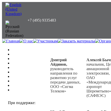
+7 (495) 9335483
Дмитрий
Алексей Быч
Айдинов,
начальник, Ц
руководитель
авиационной
направления по
электросвязи,
развитию услуг
ОАО
передачи данных,
«Международ
ООО «Сигма
аэропорт
Телеком»
Шереметьево
(САФВЭС)
При поддержке: