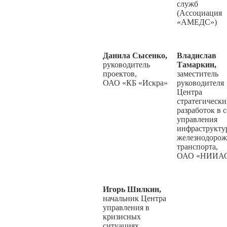
служб
(Ассоциация
«АМЕДС»)
Данила Сысенко,
Владислав
руководитель
Тамаркин,
проектов,
заместитель
ОАО «КБ «Искра»
руководителя
Центра
стратегически
разработок в 
управления
инфраструкту
железнодорож
транспорта,
ОАО «НИИА
Игорь Шилкин,
начальник Центра
управления в
кризисных
ситуациях,