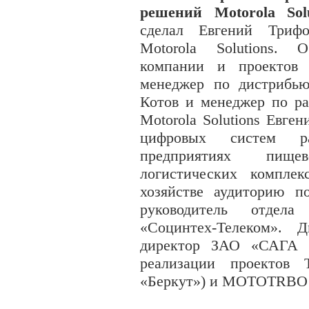
решений Motorola Solu
сделал Евгений Триф
Motorola Solutions.
компании и проектов
менеджер по дистрибьюц
Котов и менеджер по ра
Motorola Solutions Евге
цифровых систем 
предприятиях пищ
логистических компле
хозяйстве аудиторию п
руководитель отдел
«Социнтех-Телеком». 
директор ЗАО «САГА
реализации проектов 
«Беркут») и MOTOTRBO (