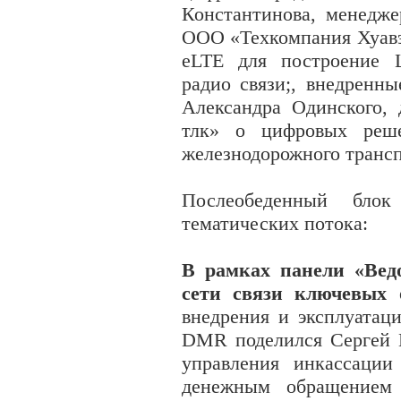
Константинова, менедж
ООО «Техкомпания Хуавэ
eLTE для построение 
радио связи;, внедренн
Александра Одинского,
тлк» о цифровых реш
железнодорожного трансп
Послеобеденный бло
тематических потока:
В рамках панели «Вед
сети связи ключевых 
внедрения и эксплуатац
DMR поделился Сергей К
управления инкассации
денежным обращением