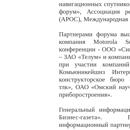
навигационных спутник
форум», Ассоциация ре
(АРОС), Международная 
Партнерами форума вы
компания Motorola So
конференции - ООО «Сиг
– ЗАО «Телум» и компан
при участии компани
Комьюникейшнз Интер
конструкторское бюро
тлк», ОАО «Омский науч
приборостроения».
Генеральный информаци
Бизнес-газета». 
информационный партне