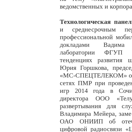
ведомственных и корпора
Технологическая панел
и среднесрочным пе
профессиональной мобил
докладами Вадима 
лаборатории ФГУП 
тенденциях развития 
Юрия Горшкова, предсе
«МС-СПЕЦТЕЛЕКОМ» об о
сетях ПМР при проведе
игр 2014 года в Сочи
директора ООО «Тел
развертывания для слу
Владимира Мейера, заме
ОАО ОНИИП об отече
цифровой радиосвязи «