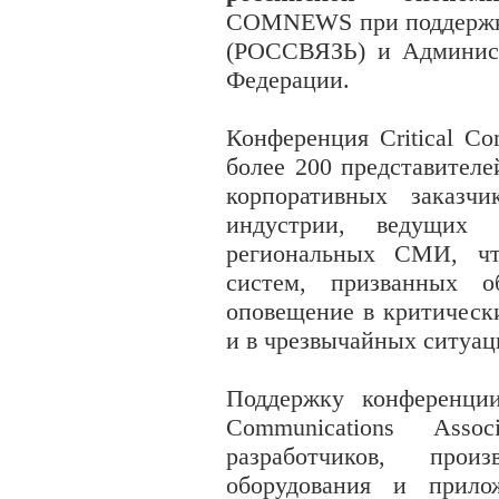
COMNEWS при поддержке 
(РОССВЯЗЬ) и Админист
Федерации.
Конференция Critical Co
более 200 представител
корпоративных заказчи
индустрии, ведущих 
региональных СМИ, чт
систем, призванных о
оповещение в критическ
и в чрезвычайных ситуац
Поддержку конференции
Communications Asso
разработчиков, прои
оборудования и прило