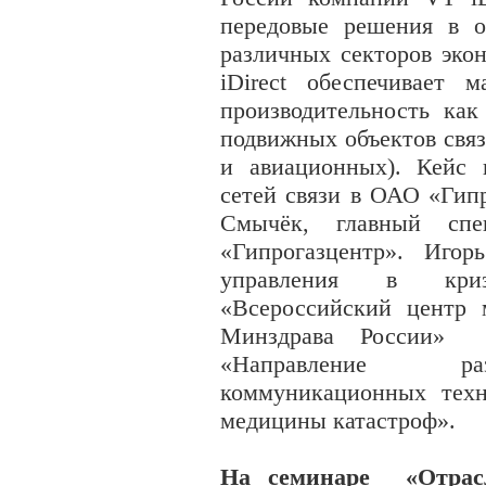
передовые решения в о
различных секторов эко
iDirect обеспечивает 
производительность как
подвижных объектов связ
и авиационных). Кейс 
сетей связи в ОАО «Гип
Смычёк, главный сп
«Гипрогазцентр». Иго
управления в кри
«Всероссийский центр 
Минздрава России» 
«Направление ра
коммуникационных техн
медицины катастроф».
На семинаре «Отрас