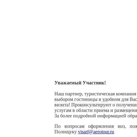
Уважаемый Участник!
Наш партнер, туристическая компания
выбором гостиницы в удобном для Ва
визита! Проконсультируют о получени
услугам в области приема и размещен
За более подробной информацией обр
По вопросам оформления виз, пож
Полищуку
visarf@aerotour.ru