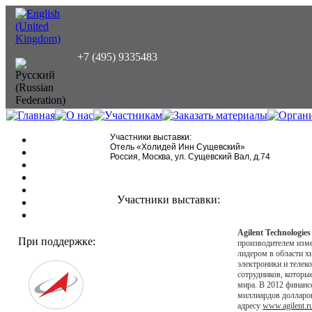
+7 (495) 9335483
Участники выставки:
Отель «Холидей Инн Сущевский»
Россия, Москва, ул. Сущевский Вал, д.74
Участники выставки:
Agilent Technologies
При поддержке:
производителем изме
лидером в области х
электроники и телек
сотрудников, которы
мира. В 2012 финанс
миллиардов долларов
адресу
www.agilent.r