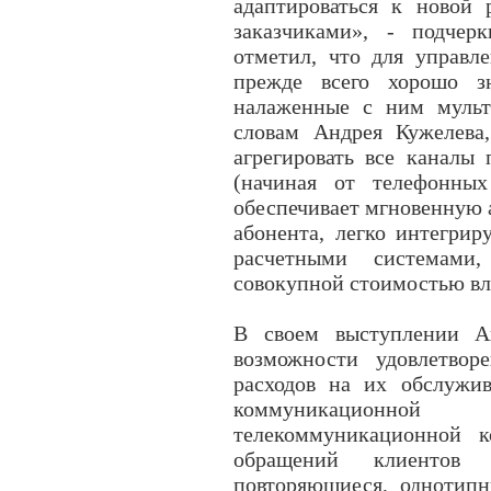
адаптироваться к новой 
заказчиками», - подчер
отметил, что для управл
прежде всего хорошо з
налаженные с ним мульт
словам Андрея Кужелева
агрегировать все каналы
(начиная от телефонных
обеспечивает мгновенную
абонента, легко интегри
расчетными системами
совокупной стоимостью вл
В своем выступлении Ан
возможности удовлетвор
расходов на их обслужив
коммуникационн
телекоммуникационной 
обращений клиентов 
повторяющиеся, однотипн