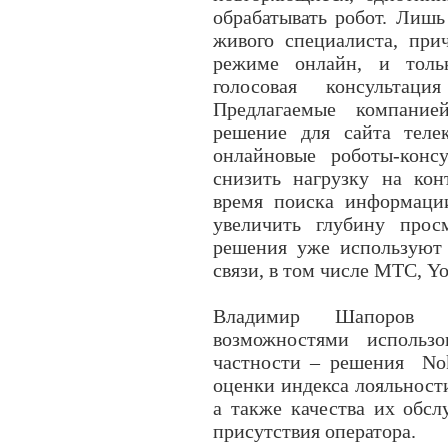
обрабатывать робот. Лиш
живого специалиста, пр
режиме онлайн, и толь
голосовая консультация
Предлагаемые компание
решение для сайта теле
онлайновые роботы-конс
снизить нагрузку на кон
время поиска информации
увеличить глубину прос
решения уже используют
связи, в том числе МТС, Y
Владимир Шапоров п
возможностями использ
частности – решения Nok
оценки индекса лояльност
а также качества их обс
присутствия оператора.