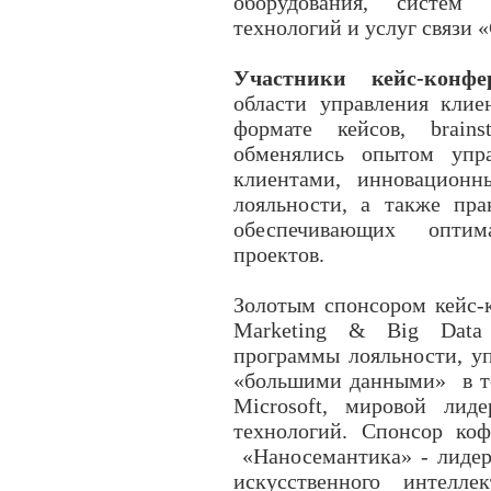
оборудования, систем 
технологий и услуг связи 
Участники кейс-конфе
области управления клие
формате кейсов, brains
обменялись опытом упр
клиентами, инновацион
лояльности, а также пра
обеспечивающих опти
проектов.
Золотым спонсором кейс-к
Marketing & Big Data
программы лояльности, у
«большими данными» в те
Microsoft, мировой лид
технологий. Спонсор к
«Наносемантика» - лидер
искусственного интелл