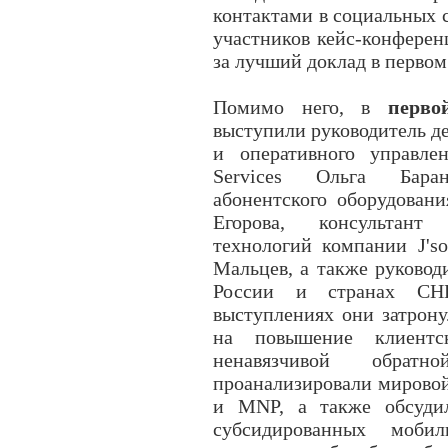
контактами в социальных 
участников кейс-конфере
за лучший доклад в первом
Помимо него, в
перво
выступили руководитель д
и оперативного управле
Services Ольга Бара
абонентского оборудова
Егорова, консультант
технологий компании J'so
Мальцев, а также руковод
России и странах СН
выступлениях они затрон
на повышение клиентск
ненавязчивой обрат
проанализировали мирово
и MNP, а также обсудил
субсидированных моби