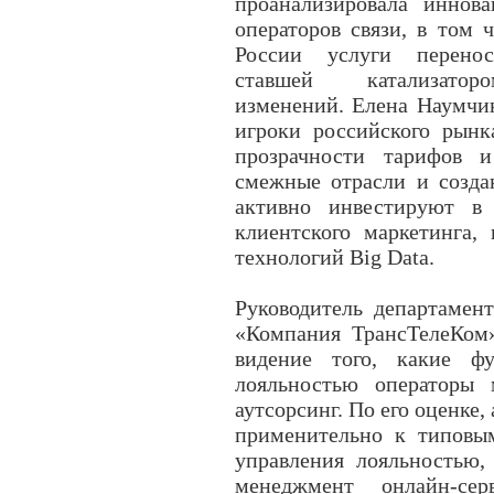
проанализировала иннов
операторов связи, в том 
России услуги перено
ставшей катализатор
изменений. Елена Наумчи
игроки российского рынк
прозрачности тарифов и
смежные отрасли и созда
активно инвестируют в
клиентского маркетинга,
технологий Big Data.
Руководитель департамен
«Компания ТрансТелеКом»
видение того, какие ф
лояльностью операторы
аутсорсинг. По его оценке
применительно к типовы
управления лояльностью,
менеджмент онлайн-се