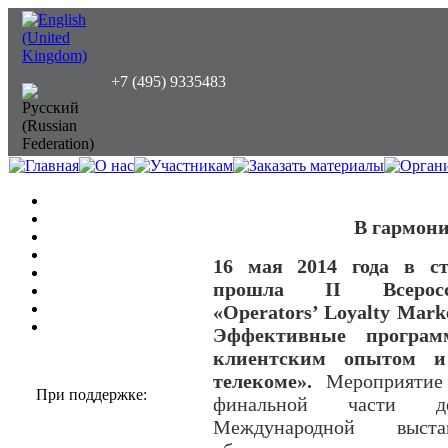
+7 (495) 9335483
В гармони
16 мая 2014 года в с
прошла II Всеросси
«Operators’ Loyalty Mar
Эффективные програм
клиентским опытом 
телекоме».
Мероприятие
При поддержке:
финальной части д
Международной выста