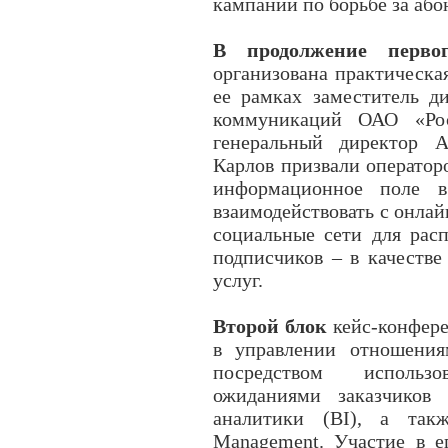
кампании по борьбе за або
В продолжение перво
организована практическая
ее рамках заместитель д
коммуникаций ОАО «Рос
генеральный директор A
Карлов призвали оператор
информационное поле в
взаимодействовать с онлай
социальные сети для рас
подписчиков – в качестве
услуг.
Второй блок
кейс-конфер
в управлении отношения
посредством использ
ожиданиями заказчиков 
аналитики (BI), а так
Management. Участие в е