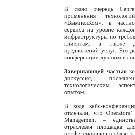
В свою очередь Серг
применения техноло
«ВымпелКом», в частно
сервиса на уровне каждог
инфраструктуры по требов
клиентам, а также д
предложений услуг. Его 
конференции лучшим во вт
Завершающей частью
ке
дискуссия, посвящ
технологическим аспе
опытом.
В ходе кейс-конференци
отмечали, что Operators
Management – единств
отраслевая площадка д
профессионалов в област