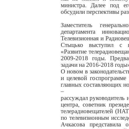
министра. Далее под е
обсудили перспективы раз
Заместитель генераль
департамента инноваци
Телевизионная и Радиове
Стыцько выступил с 
«Развитие телерадиовеща
2009-2018 годы. Предв
задачи на 2016-2018 годы
О новом в законодательств
и целевой госпрограмме
главных составляющих но
–
рассуждал руководитель 
центра, советник презид
телерадиовещателей (НА
по телевизионным иссле
Ачкасова представила 