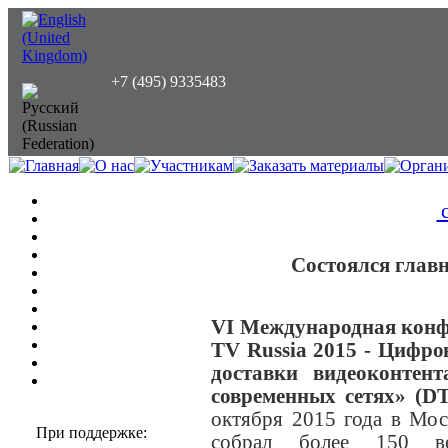
+7 (495) 9335483
с
Состоялся глав
VI Международная конфе
TV Russia 2015 - Цифро
доставки видеоконтен
современных сетях» (DT
октября 2015 года в М
При поддержке:
собрал более 150 ве