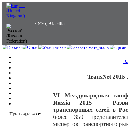
+7 (495) 9335483
с
TransNet 2015 
VI Международная конфе
Russia 2015 - Развит
транспортных сетей в Ро
При поддержке:
более 350 представител
экспертов транспортного рын