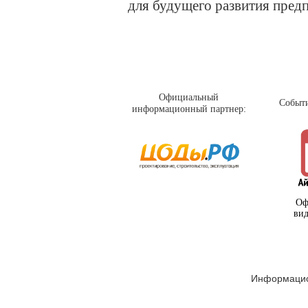
для будущего развития пред
Официальный
Событ
информационный партнер:
Оф
вид
Информацио