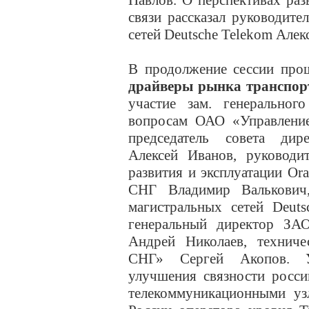
Павлов. О перспективах раз
связи рассказал руководите
сетей Deutsche Telekom Алек
В продолжение сессии пр
драйверы рынка транспорт
участие зам. генеральног
вопросам ОАО «Управлени
председатель совета ди
Алексей Иванов, руководит
развития и эксплуатации Ora
СНГ Владимир Валькович,
магистральных сетей Deuts
генеральный директор ЗА
Андрей Николаев, технич
СНГ» Сергей Акопов. У
улучшения связности росс
телекоммуникационными уз