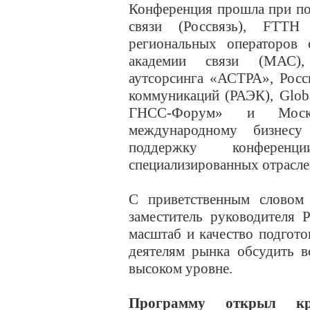
Конференция прошла при по
связи (Россвязь), FTTH
региональных операторов
академии связи (МАС), 
аутсорсинга «АСТРА», Росс
коммуникаций (РАЭК), Glo
ГНСС-Форум» и Москов
международному бизнес
поддержку конфере
специализированных отрасл
С приветственным словом
заместитель руководителя 
масштаб и качество подгото
деятелям рынка обсудить 
высоком уровне.
Программу открыл к