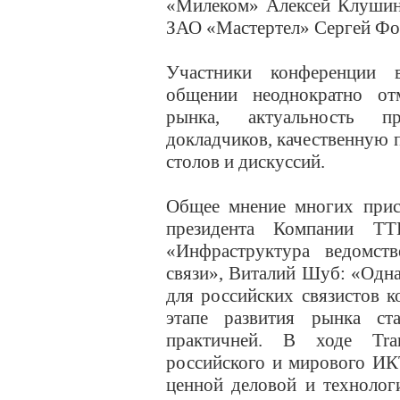
«Милеком» Алексей Клушин,
ЗАО «Мастертел» Сергей Фо
Участники конференции 
общении неоднократно от
рынка, актуальность п
докладчиков, качественную 
столов и дискуссий.
Общее мнение многих прис
президента Компании ТТ
«Инфраструктура ведомст
связи», Виталий Шуб: «Одна
для российских связистов 
этапе развития рынка ст
практичней. В ходе Tr
российского и мирового ИК
ценной деловой и технолог