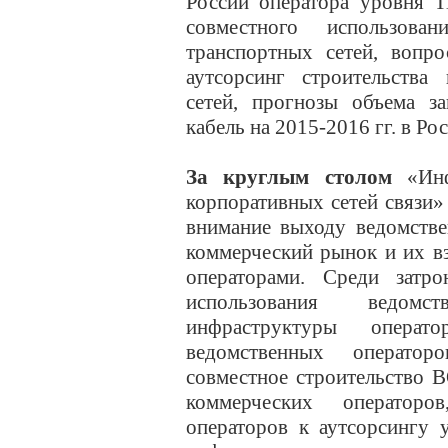
России оператора уровня T
совместного использова
транспортных сетей, вопр
аутсорсинг строительства
сетей, прогнозы объема за
кабель на 2015-2016 гг. в Рос
За круглым столом
«Инф
корпоративных сетей связи»
внимание выходу ведомстве
коммерческий рынок и их в
операторами. Среди затр
использования ведомс
инфраструктуры операт
ведомственных операто
совместное строительство 
коммерческих операторо
операторов к аутсорсингу у