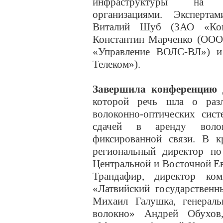
инфраструктуры на о
организациями. Эксперта
Виталий Шуб (ЗАО «Ком
Константин Марченко (ООО
«Управление ВОЛС-ВЛ») 
Телеком»).
Завершила конференцию
д
которой речь шла о разл
волоконно-оптических сис
сдачей в аренду воло
фиксированной связи. В к
региональный директор по
Центральной и Восточной Ев
Трандафир, директор ком
«Латвийский государственн
Михаил Галушка, генерал
волокно» Андрей Обухов