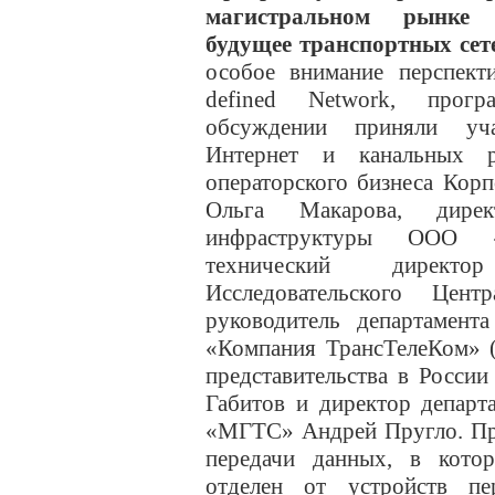
магистральном рынке 
будущее транспортных сет
особое внимание перспект
defined Network, прогр
обсуждении приняли уча
Интернет и канальных 
операторского бизнеса Кор
Ольга Макарова, дире
инфраструктуры ООО «
технический директо
Исследовательского Цен
руководитель департамент
«Компания ТрансТелеКом» (
представительства в Росси
Габитов и директор департ
«МГТС» Андрей Пругло. Про
передачи данных, в кото
отделен от устройств пе