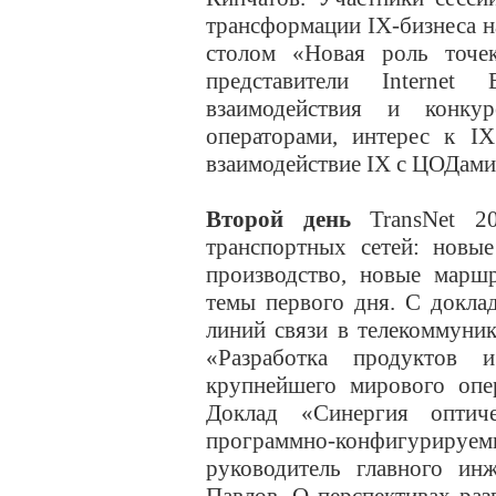
трансформации IX-бизнеса н
столом «Новая роль точе
представители Internet
взаимодействия и конку
операторами, интерес к IX
взаимодействие IX с ЦОДами 
Второй день
TransNet 20
транспортных сетей: новые
производство, новые марш
темы первого дня. С докл
линий связи в телекоммуник
«Разработка продуктов и
крупнейшего мирового опер
Доклад «Синергия оптич
программно-конфигури
руководитель главного ин