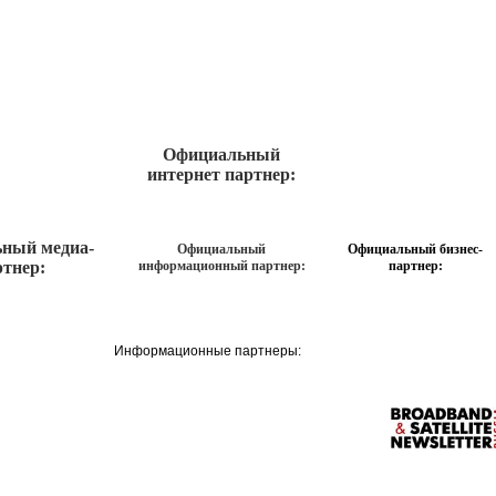
Официальный
интернет партнер:
ьный медиа-
Официальный
Официальный бизнес-
ртнер:
информационный партнер:
партнер:
Информационные партнеры: