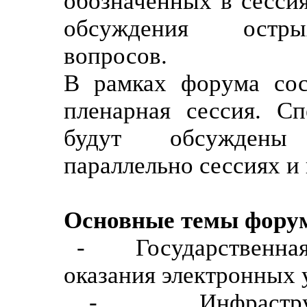
обозначенных в сессия
обсуждения остр
вопросов.
В рамках форума сос
пленарная сессия. С
будут обсужден
параллельно сессиях и 
Основные темы фору
- Государственная 
оказания электронных 
- Инфраструкту