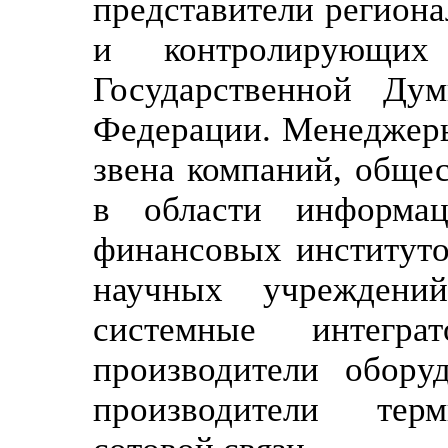
представители региона
и контролирующих
Государственной Ду
Федерации. Менеджеры
звена компаний, обще
в области информац
финансовых институто
научных учреждений
системные интеграт
производители оборуд
производители терм