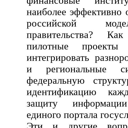
финансовые инсти
наиболее эффективно 
российской моде
правительства? Ка
пилотные проекты
интегрировать разнор
и региональные 
федеральную структу
идентификацию каж
защиту информации
единого портала госус
Эти и другие вопро