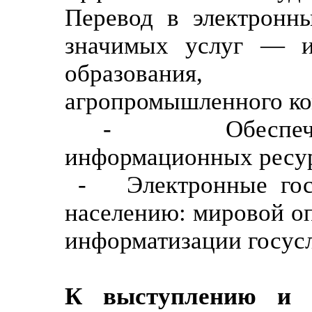
Перевод в электронн
значимых услуг — и
образования, з
агропромышленного к
- Обеспечение
информационных ресу
- Электронные госу
населению: мировой о
информатизации госус
К выступлению и 