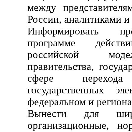
между представителя
России, аналитиками и
Информировать пр
программе дейст
российской моде
правительства, госуда
сфере переход
государственных эл
федеральном и региона
Вынести для шир
организационные, но