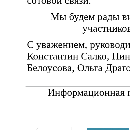
сотовой связи.
Мы будем рады ви
участнико
С уважением, руководи
Константин Салко, Ни
Белоусова, Ольга Драг
Информационная 