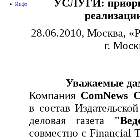
УСЛУГИ:
приор
Инфо
реализации
28.06.2010, Москва, 
г. Моск
Уважаемые дам
Компания
ComNews Co
в состав Издательско
деловая газета
"Вед
совместно с Financial T