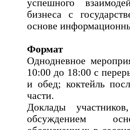
успешного взаимоде
бизнеса с государст
основе информационны
Формат
Однодневное мероприя
10:00 до 18:00 с пере
и обед; коктейль пос
части.
Доклады участников
обсуждением осн