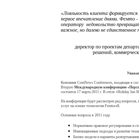
«Лояльность клиента формируется
первое впечатление днями. Фемто 
оператору недовольство превращат
важное, но далеко не единственное
директор по проектам департ
решений, коммерческ
Уважае
Компания ComNews Conferences, входящая в сос
Вторую
Международную конференцию «Перспект
состоится 17 марта 2011 г. В отеле «Holiday Inn
На конференции будет рассмотрен ряд вопросов, 
услуг на основе технологии Femtocell.
Основные вопросы в 2011 году
Нормативно правовое регулирование и ста
Инновационные подходы и развитие техн
Бизнес-модели и варианты развертывания 