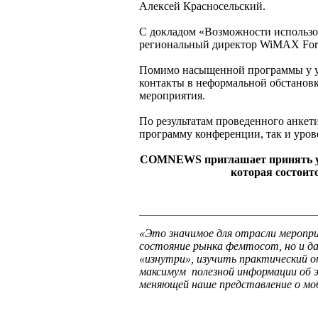
Алексей Красносельский.
С докладом «Возможности использо
региональный директор WiMAX For
Помимо насыщенной программы у у
контакты в неформальной обстанов
мероприятия.
По результатам проведенного анкет
программу конференции, так и уров
COMNEWS приглашает принять учас
которая состоит
«Это значимое для отрасли меропр
состояние рынка фемтосот, но и д
«изнутри», изучить практический 
максимум полезной информации об э
меняющей наше представление о моб