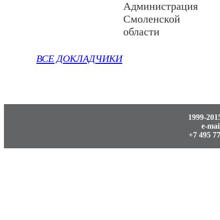
Администрация
Смоленской
области
ВСЕ ДОКЛАДЧИКИ
1999-20
e-ma
+7 495 7