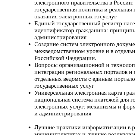
электронного правительства в России:
государственная политика и реальная 
оказания электронных госуслуг
Единый государственный регистр нас
идентификатор гражданина: принципы
администрирования
Создание систем электронного докуме
межведомственном уровне и в отдель
Российской Федерации.
Вопросы организационной и технолог
интеграции региональных порталов и 
отдельных ведомств с единым портал
государственных услуг
Универсальная электронная карта гра
национальная система платежей для г
электронных услуг: механизмы и фор
и администрирования
Лучшие практики информатизации в р
муниципалитетах и
лучшие реализова