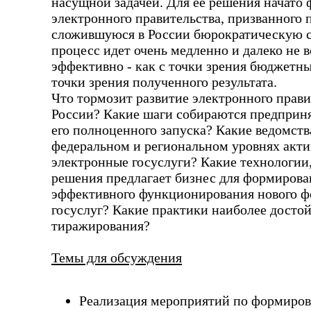
насущной задачей. Для ее решения начато
электронного правительства, призванного 
сложившуюся в России бюрократическую с
процесс идет очень медленно и далеко не в
эффективно - как с точки зрения бюджетных
точки зрения полученного результата.
Что тормозит развитие электронного прави
России? Какие шаги собираются предприня
его полноценного запуска? Какие ведомств
федеральном и региональном уровнях акти
электронные госуслуги? Какие технологии
решения предлагает бизнес для формирова
эффективного функционирования нового ф
госуслуг? Какие практики
наиболее досто
тиражирования?
Темы для обсуждения
Реализация мероприятий по формиро