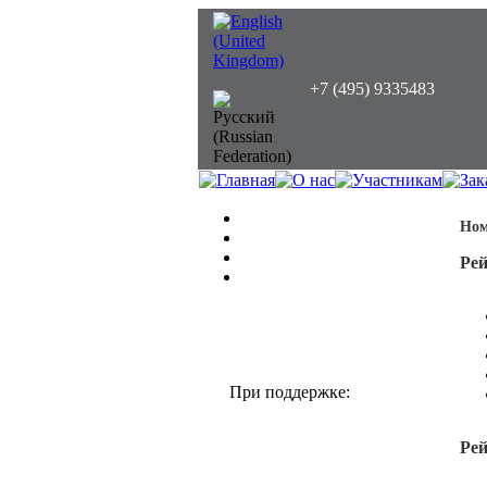
+7 (495) 9335483
Ном
Рей
При поддержке:
Рей