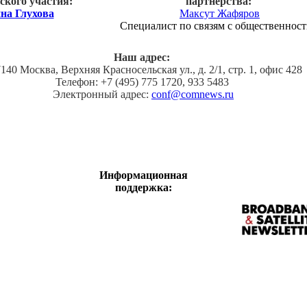
ского участия:
партнерства:
на Глухова
Максут Жафяров
Специалист по связям с общественнос
Наш адрес:
140 Москва, Верхняя Красносельская ул., д. 2/1, стр. 1, офис 428
Телефон: +7 (495) 775 1720, 933 5483
Электронный адрес:
conf@comnews.ru
Информационная
поддержка: