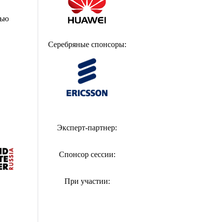
тью
Серебряные спонсоры:
Эксперт-партнер:
Спонсор сессии:
При участии: