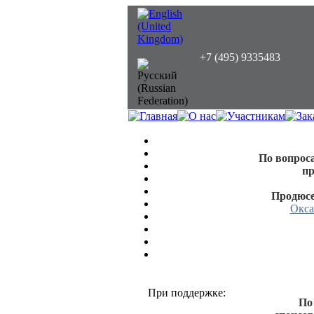
+7 (495) 9335483
По вопрос
пр
Продюсе
Окса
При поддержке:
По