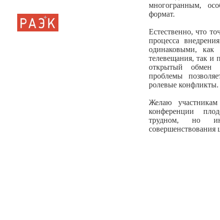
многогранным, ос
формат.
Естественно, что т
процесса внедрени
одинаковыми, как 
телевещания, так и 
открытый обмен 
проблемы позволяе
ролевые конфликты.
Желаю участникам
конференции плод
трудном, но ин
совершенствования 