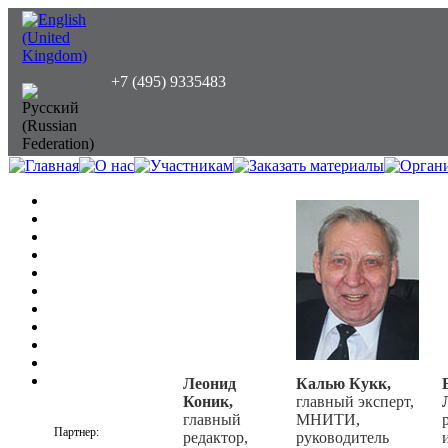
+7 (495) 9335483
Леонид
Калью Кукк,
Коник,
главный эксперт,
главный
МНИТИ,
Партнер:
редактор,
руководитель