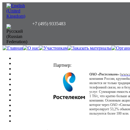
+7 (495) 9335483
Партнер:
ОАО «Ростелеком»
(
www.r
компания России, крупнейш
является не только традиц
телефонной связи, но и бе
услуг. Суммарная емкость
1 Тб/с, что кратно больше 
компании. Основным акцио
которое через ОАО «Связь
контролирует 53,2% обыкн
пользуются более 100 млн.