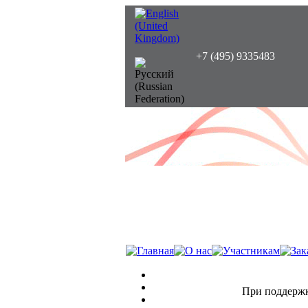
+7 (495) 9335483
При поддержк